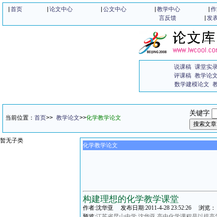
|
首页
|
论文中心
|
公文中心
|
教学中心
|
作
言反馈
|
发
说课稿
课堂实
评课稿
教学论
数学建模论文
关键字
当前位置：
首页
>>
教学论文
>>
化学教学论文
暂无子类
化学教学论文
构建理想的化学教学课堂
作者:沈华亚 发布日期:2011-4-28 23:52:26 浏览：
预览:
江苏省昆山中学 沈华亚 高中化学课程是以提