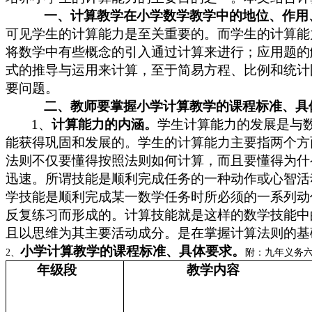
一、
计算教学
在小学数学教学中
的
地位、作用
可见学生的计算能力是至关重要的。而学生的计算能
将数学中有些概念的引入通过计算来进行；应用题的
式的推导与运用来计算，至于简易方程、比例和统计
要问题。
二、教师要掌握小学计算教学的课程标准、具
1、
计算能力的内涵。
学生计算能力的发展是与
能获得巩固和发展的。学生的计算能力主要指两个方
法则不仅要懂得按照法则如何计算，而且要懂得为什
迅速。所谓技能是顺利完成任务的一种动作或心智活
学技能是顺利完成某一数学任务时所必须的一系列动
反复练习而形成的。计算技能就是这样的数学技能中
且以思维为其主要活动成分。是在掌握计算法则的基
小学计算教学的课程标准、具体要求。
2
、
附：九年义务
年级段
教学内容