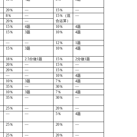
—
—
20％
15
％
—
—
8％
15％
（
混
—
合运算
）
20％
15％
4题
1
0
％
4题
15％
3题
1
0
％
4题
—
—
12％
1题
15％
3题
1
0
％
4题
18％
2.5分做1题
1
5
％
2分做1题
—
—
20％
15
％
—
—
20％
15
％
—
—
10％
4题
10％
3题
7
％
4题
—
—
35％
3
0
％
10％
3题
7
％
4题
—
—
35％
3
0
％
—
—
25％
20％
—
—
5％
4题
—
—
25％
20％
—
—
25％
20％