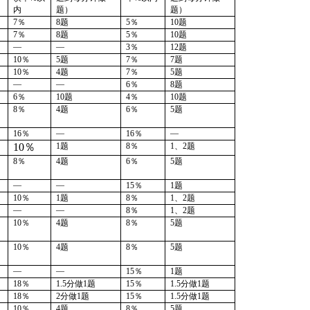
内
题
）
题
）
7％
8题
5％
10
题
7％
8题
5％
10
题
—
—
3％
12
题
10％
5
题
7％
7
题
10％
4
题
7％
5
题
—
—
6
％
8题
6
％
10
题
4
％
10
题
8％
4
题
6
％
5
题
—
—
16％
16％
10％
1题
8％
1、2题
8％
4
题
6
％
5
题
—
—
15％
1题
10％
1题
8
％
1、2题
—
—
8
％
1、2题
10％
4题
8
％
5题
10％
4题
8
％
5题
—
—
15
％
1题
18％
1.5分做1题
15％
1.5分做1题
18％
2
分做1题
15％
1.5分做1题
10％
4题
8
％
5题