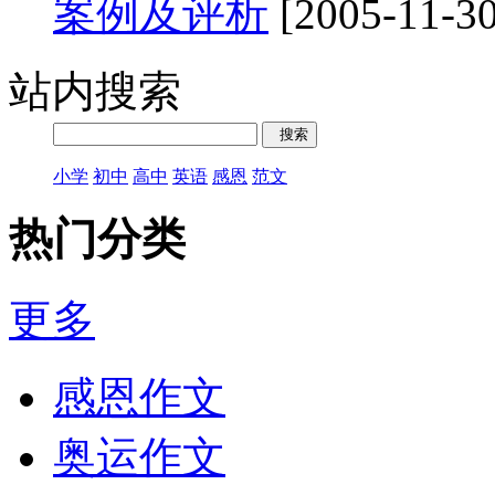
案例及评析
[2005-11-30
站内搜索
小学
初中
高中
英语
感恩
范文
热门分类
更多
感恩作文
奥运作文