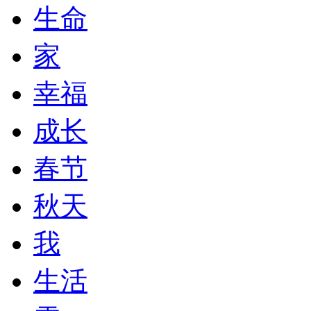
生命
家
幸福
成长
春节
秋天
我
生活