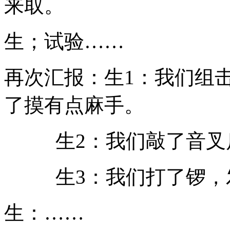
来取。
生；试验……
再次汇报：生1：我们组
了摸有点麻手。
生2：我们敲了音叉后
生3：我们打了锣，
生：……