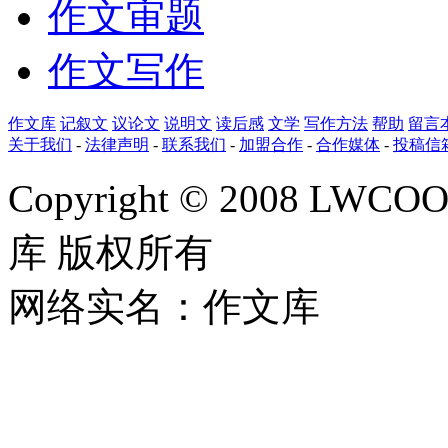
作文审题
作文写作
作文库
记叙文
议论文
说明文
读后感
文学
写作方法
帮助
留言
关于我们
-
法律声明
-
联系我们
-
加盟合作
-
合作媒体
-
投稿信
Copyright © 2008 LWCOOL
库 版权所有
网络实名：作文库