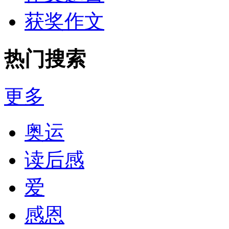
获奖作文
热门搜索
更多
奥运
读后感
爱
感恩