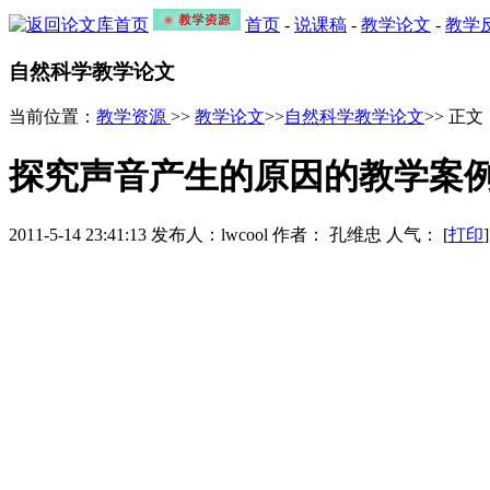
首页
-
说课稿
-
教学论文
-
教学
自然科学教学论文
当前位置：
教学资源
>>
教学论文
>>
自然科学教学论文
>> 正文
探究声音产生的原因的教学案
2011-5-14 23:41:13 发布人：lwcool 作者： 孔维忠 人气：
[
打印
]