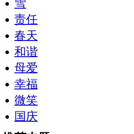
雪
责任
春天
和谐
母爱
幸福
微笑
国庆