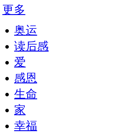
更多
奥运
读后感
爱
感恩
生命
家
幸福