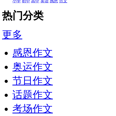
小学
初中
高中
英语
感恩
范文
热门分类
更多
感恩作文
奥运作文
节日作文
话题作文
考场作文