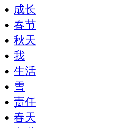
成长
春节
秋天
我
生活
雪
责任
春天