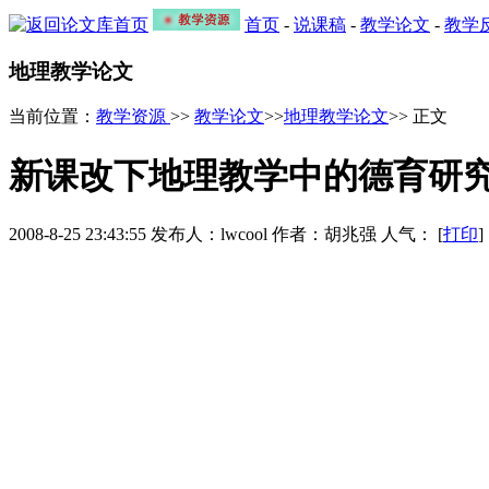
首页
-
说课稿
-
教学论文
-
教学
地理教学论文
当前位置：
教学资源
>>
教学论文
>>
地理教学论文
>> 正文
新课改下地理教学中的德育研
2008-8-25 23:43:55 发布人：lwcool 作者：胡兆强 人气：
[
打印
] 