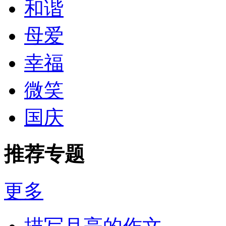
和谐
母爱
幸福
微笑
国庆
推荐专题
更多