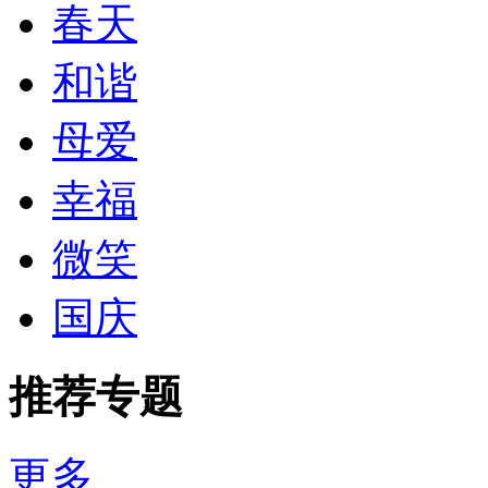
春天
和谐
母爱
幸福
微笑
国庆
推荐专题
更多