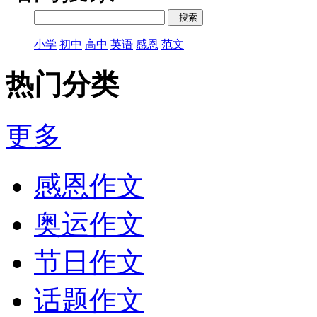
小学
初中
高中
英语
感恩
范文
热门分类
更多
感恩作文
奥运作文
节日作文
话题作文