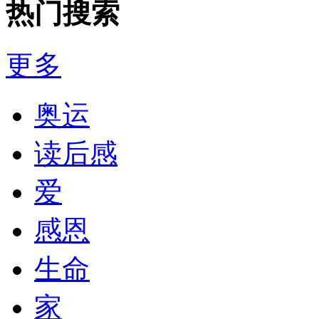
热门搜索
更多
奥运
读后感
爱
感恩
生命
家