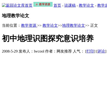
首页
-
说课稿
-
教学论文
-
教学
地理教学论文
当前位置：
教学资源
>>
教学论文
>>
地理教学论文
>> 正文
初中地理识图探究意识培养
2008-5-29 发布人：lwcool 作者：网友推荐 人气：
[
打印
] [
评论
]