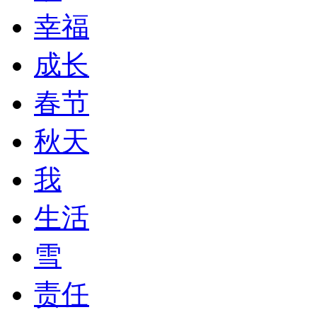
幸福
成长
春节
秋天
我
生活
雪
责任