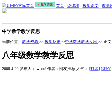
首页
-
说课稿
-
教学论文
-
教学
中学数学教学反思
当前位置：
教学资源
>>
教学反思
>>
中学数学教学反思
>> 正文
八年级数学教学反思
2008-4-20 发布人：lwcool 作者：网友推荐 人气：
[
打印
] [
评论
]