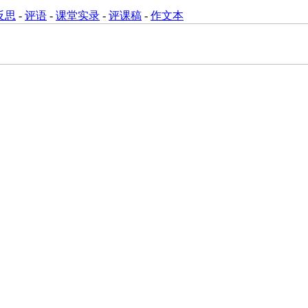
反思
-
评语
-
课堂实录
-
评课稿
-
作文本