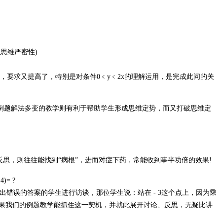
生思维严密性)
，要求又提高了，特别是对条件0﹤y﹤2x的理解运用，是完成此问的关
例题解法多变的教学则有利于帮助学生形成思维定势，而又打破思维定
思，则往往能找到“病根”，进而对症下药，常能收到事半功倍的效果!
4)= ?
对给出错误的答案的学生进行访谈，那位学生说：站在
-
3这个点上，因为乘
如果我们的例题教学能抓住这一契机，并就此展开讨论、反思，无疑比讲