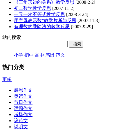
《三角形边的关系》教学反思
[2008-2-2]
初二数学教学反思
[2007-11-2]
一元一次不等式教学反思
[2008-3-24]
用字母表示数”教学片断与反思
[2007-11-3]
有理数的乘除法的教学反思
[2007-9-29]
站内搜索
小学
初中
高中
感恩
范文
热门分类
更多
感恩作文
奥运作文
节日作文
话题作文
考场作文
议论文
说明文