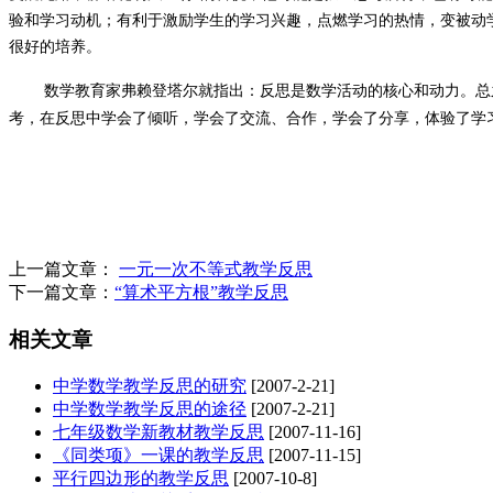
验和学习动机；有利于激励学生的学习兴趣，点燃学习的热情，变被动
很好的培养。
数学教育家弗赖登塔尔就指出：反思是数学活动的核心和动力。总
考，在反思中学会了倾听，学会了交流、合作，学会了分享，体验了学
上一篇文章：
一元一次不等式教学反思
下一篇文章：
“算术平方根”教学反思
相关文章
中学数学教学反思的研究
[2007-2-21]
中学数学教学反思的途径
[2007-2-21]
七年级数学新教材教学反思
[2007-11-16]
《同类项》一课的教学反思
[2007-11-15]
平行四边形的教学反思
[2007-10-8]