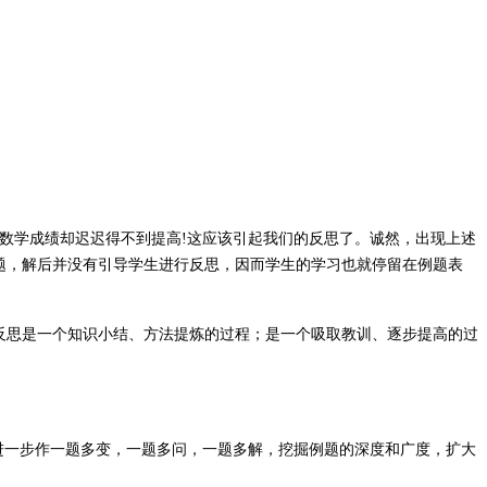
数学成绩却迟迟得不到提高!这应该引起我们的反思了。诚然，出现上述
题，解后并没有引导学生进行反思，因而学生的学习也就停留在例题表
反思是一个知识小结、方法提炼的过程；是一个吸取教训、逐步提高的过
进一步作一题多变，一题多问，一题多解，挖掘例题的深度和广度，扩大