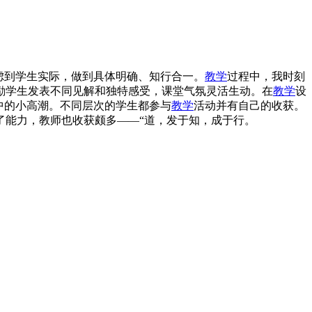
虑到学生实际，做到具体明确、知行合一。
教学
过程中，我时刻
励学生发表不同见解和独特感受，课堂气氛灵活生动。在
教学
设
中的小高潮。不同层次的学生都参与
教学
活动并有自己的收获。
了能力，教师也收获颇多——“道，发于知，成于行。