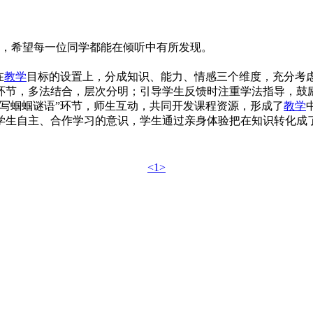
来，希望每一位同学都能在倾听中有所发现。
在
教学
目标的设置上，分成知识、能力、情感三个维度，充分考
环节，多法结合，层次分明；引导学生反馈时注重学法指导，鼓
写蝈蝈谜语”环节，师生互动，共同开发课程资源，形成了
教学
学生自主、合作学习的意识，学生通过亲身体验把在知识转化成
<1>