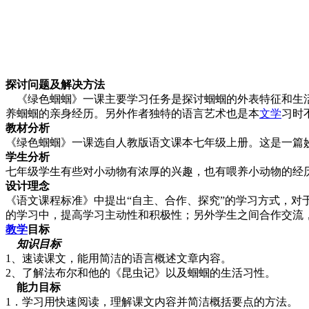
探讨问题及解决方法
《绿色蝈蝈》一课主要学习任务是探讨蝈蝈的外表特征和生活
养蝈蝈的亲身经历。另外作者独特的语言艺术也是本
文学
习时
教材分析
《绿色蝈蝈》一课选自人教版语文课本七年级上册。这是一篇
学生分析
七年级学生有些对小动物有浓厚的兴趣，也有喂养小动物的经
设计理念
《语文课程标准》中提出“自主、合作、探究”的学习方式，
的学习中，提高学习主动性和积极性；另外学生之间合作交流
教学
目标
知识目标
1、速读课文，能用简洁的语言概述文章内容。
2、了解法布尔和他的《昆虫记》以及蝈蝈的生活习性。
能力目标
1．学习用快速阅读，理解课文内容并简洁概括要点的方法。