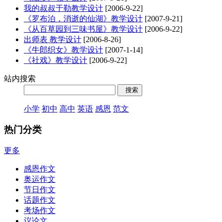
我的叔叔于勒教学设计
[2006-9-22]
《罗布泊，消逝的仙湖》教学设计
[2007-9-21]
《从百草园到三味书屋》教学设计
[2006-9-22]
出师表 教学设计
[2006-8-26]
《牛郎织女》教学设计
[2007-1-14]
《社戏》教学设计
[2006-9-22]
站内搜索
小学
初中
高中
英语
感恩
范文
热门分类
更多
感恩作文
奥运作文
节日作文
话题作文
考场作文
议论文