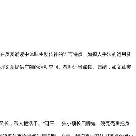
在反复诵读中体味生动传神的语言特点，如拟人手法的运用及
握文意提供广阔的活动空间。教师适当点拨、归结，如文章突
又长，帮人把活干。”谜三：“头小颈长四脚短，硬壳壳里把身