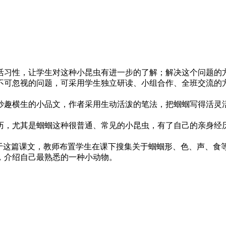
习性，让学生对这种小昆虫有进一步的了解；解决这个问题的
不可忽视的问题，可采用学生独立研读、小组合作、全班交流的
妙趣横生的小品文，作者采用生动活泼的笔法，把蝈蝈写得活灵
历，尤其是蝈蝈这种很普通、常见的小昆虫，有了自己的亲身经
对于这篇课文，教师布置学生在课下搜集关于蝈蝈形、色、声、食
，介绍自己最熟悉的一种小动物。