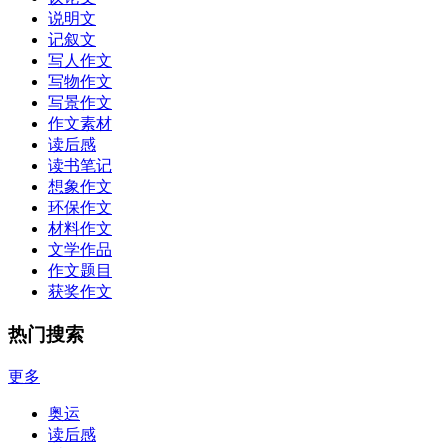
说明文
记叙文
写人作文
写物作文
写景作文
作文素材
读后感
读书笔记
想象作文
环保作文
材料作文
文学作品
作文题目
获奖作文
热门搜索
更多
奥运
读后感