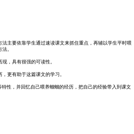
方法主要依靠学生通过速读课文来抓住重点，再辅以学生平时喂
方法。
活现，具有很强的可读性。
历，更有助于这篇课文的学习。
等特性，并回忆自己喂养蝈蝈的经历，把自己的经验带入到课文