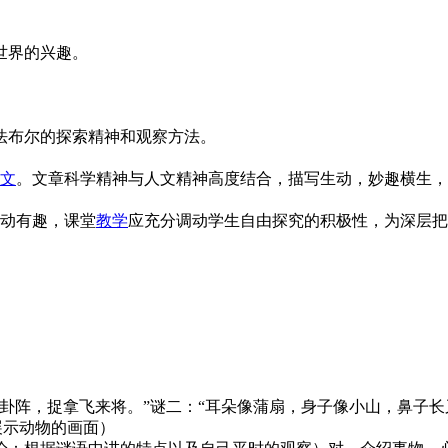
世界的兴趣。
法布尔的探索精神和观察方法。
文
。文章科学精神与人文精神高度结合，描写生动，妙趣横生，
生动有趣，课堂
教学
应充分调动学生自由探究的积极性，为深层把
卦阵，捉拿飞来将。”谜二：“耳朵像蒲扇，身子像小山，鼻子长
展示动物的画面）