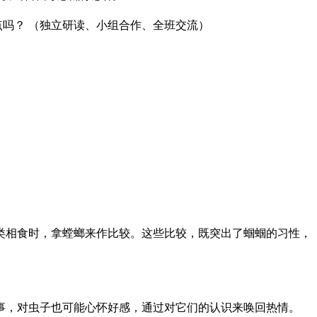
点吗？ （独立研读、小组合作、全班交流）
类相食时，拿螳螂来作比较。这些比较，既突出了蝈蝈的习性，
事，对虫子也可能心怀好感，通过对它们的认识来唤回热情。