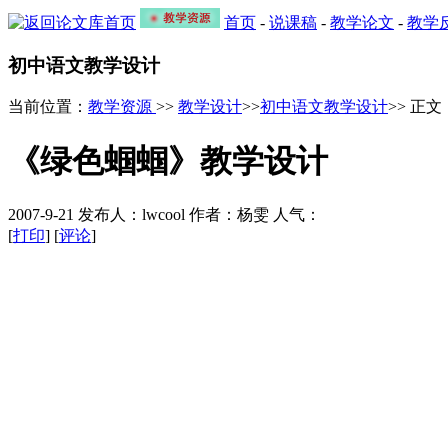
首页
-
说课稿
-
教学论文
-
教学
初中语文教学设计
当前位置：
教学资源
>>
教学设计
>>
初中语文教学设计
>> 正文
《绿色蝈蝈》教学设计
2007-9-21 发布人：lwcool 作者：杨雯 人气：
[
打印
] [
评论
]