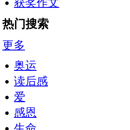
获奖作文
热门搜索
更多
奥运
读后感
爱
感恩
生命