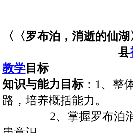
〈〈罗布泊，消逝的仙湖
县
教学
目标
知识与能力目标
：1、整
路，培养概括能力。
2、掌握罗布泊消失
患意识。