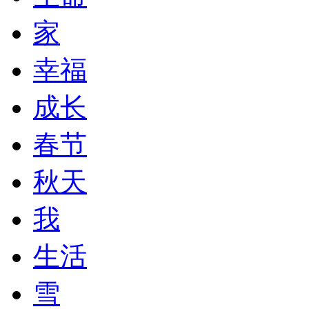
家
幸福
成长
春节
秋天
我
生活
雪