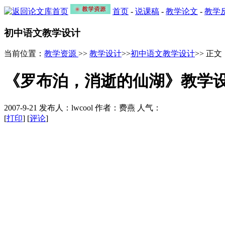
首页
-
说课稿
-
教学论文
-
教学
初中语文教学设计
当前位置：
教学资源
>>
教学设计
>>
初中语文教学设计
>> 正文
《罗布泊，消逝的仙湖》教学
2007-9-21 发布人：lwcool 作者：费燕 人气：
[
打印
] [
评论
]