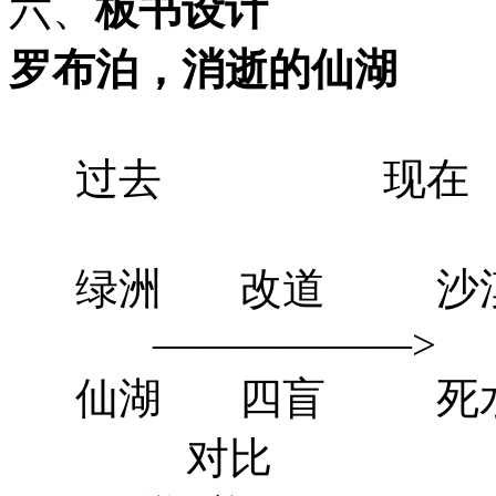
六、
板书设计
罗布泊，消逝的仙湖
过去 现在
绿洲 改道 
——————>
仙湖 四盲 死水
对比