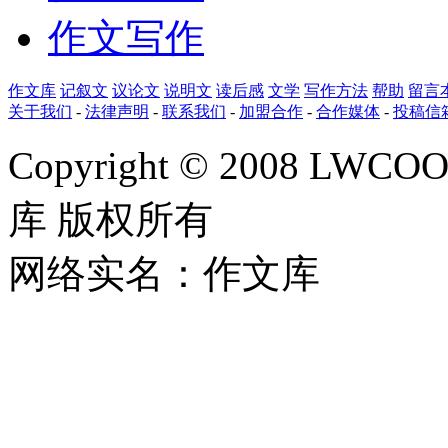
作文写作
作文库
记叙文
议论文
说明文
读后感
文学
写作方法
帮助
留言
关于我们
-
法律声明
-
联系我们
-
加盟合作
-
合作媒体
-
投稿信
Copyright © 2008 LWCOOL
库 版权所有
网络实名：作文库