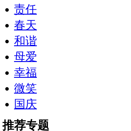
责任
春天
和谐
母爱
幸福
微笑
国庆
推荐专题