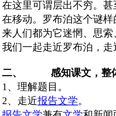
在这里可谓层出不穷。甚
在移动。罗布泊这个谜样
来人们都为它迷惘、思索
我们一起走近罗布泊，走
二、
感知课文，整
1、理解题目。
2、走近
报告
文学
。
报告
文学
兼有
文学
和新闻