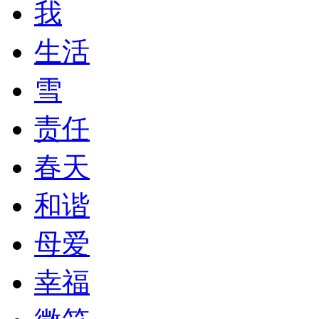
我
生活
雪
责任
春天
和谐
母爱
幸福