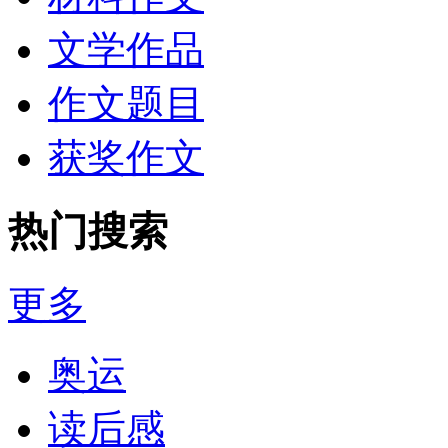
文学作品
作文题目
获奖作文
热门搜索
更多
奥运
读后感