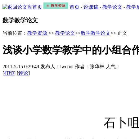
首页
-
说课稿
-
教学论文
-
教学
数学教学论文
当前位置：
教学资源
>>
教学论文
>>
数学教学论文
>> 正文
浅谈小学数学教学中的小组合
2011-5-15 0:29:49 发布人：lwcool 作者：张华林 人气：
[
打印
] [
评论
]
石卜