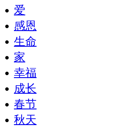
爱
感恩
生命
家
幸福
成长
春节
秋天