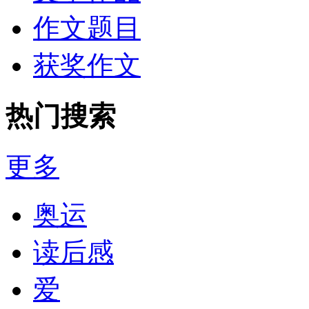
作文题目
获奖作文
热门搜索
更多
奥运
读后感
爱