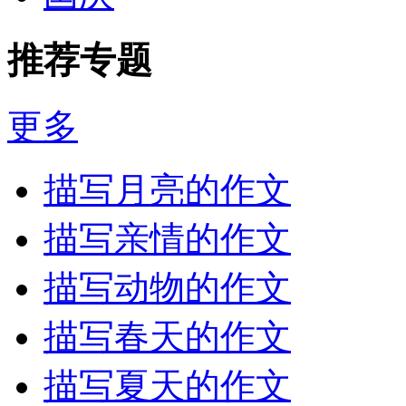
推荐专题
更多
描写月亮的作文
描写亲情的作文
描写动物的作文
描写春天的作文
描写夏天的作文