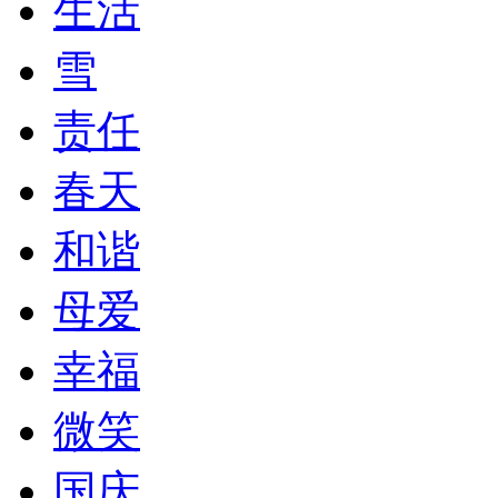
生活
雪
责任
春天
和谐
母爱
幸福
微笑
国庆