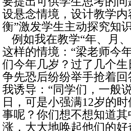
要提出可供学生思考的问
设悬念情境，设计教学内
衡”激发学生主动探究知
例如我在教学“年、月
这样的情境：“梁老师今
们今年几岁？过了几个生
争先恐后纷纷举手抢着回
我诱导：“同学们，一般
日，可是小强满
12
岁的时
事呢？你们想不想知道其
涨，大大地唤起他们的好