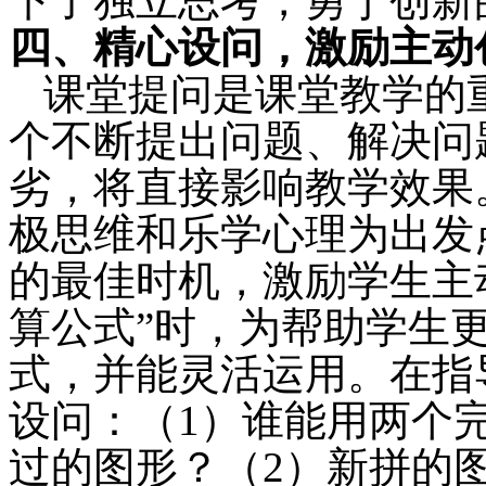
下了独立思考，勇于创新
四、精心设问，激励主动
课堂提问是课堂教学的
个不断提出问题、解决问
劣，将直接影响教学效果
极思维和乐学心理为出发
的最佳时机，激励学生主
算公式”时，为帮助学生
式，并能灵活运用。在指
设问：（
1
）谁能用两个
过的图形？（
2
）新拼的