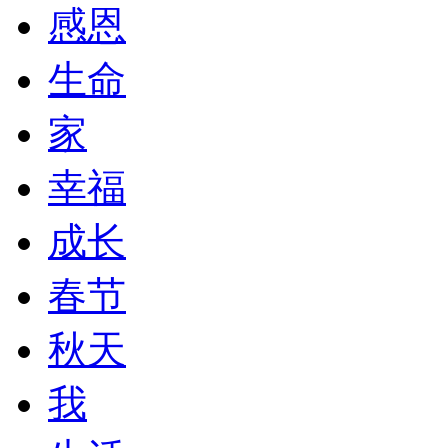
感恩
生命
家
幸福
成长
春节
秋天
我