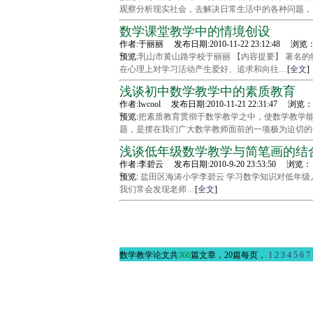
观察分析现实社会，去解决日常生活中的各种问题，
数学课堂教学中的情境创设
作者:于丽丽 发布日期:2010-11-22 23:12:48 浏览
预览:
乳山市黄山路学校于丽丽 【内容提要】 著名的
在心理上对学习活动产生爱好、追求和向往…
[
全文
]
浅谈初中数学教学中的素质教育
作者:lwcool 发布日期:2010-11-21 22:31:47 浏览：
预览:
把素质教育贯彻于数学教学之中，使数学教学
题，是摆在我们广大数学教师面前的一项极为迫切的
浅谈低年级数学教学与简笔画的结
作者:李碧云 发布日期:2010-9-20 23:53:50 浏览：
预览:
盐田区海涛小学李碧云 学习数学知识对低年级
我们常会发现老师…
[
全文
]
数学教学论文共
366
篇文章，20篇每页，
1
2
3
4
5
6
7