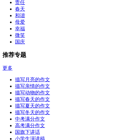
责任
春天
和谐
母爱
幸福
微笑
国庆
推荐专题
更多
描写月亮的作文
描写亲情的作文
描写动物的作文
描写春天的作文
描写夏天的作文
描写冬天的作文
中考满分作文
高考满分作文
国旗下讲话
小学生演讲稿