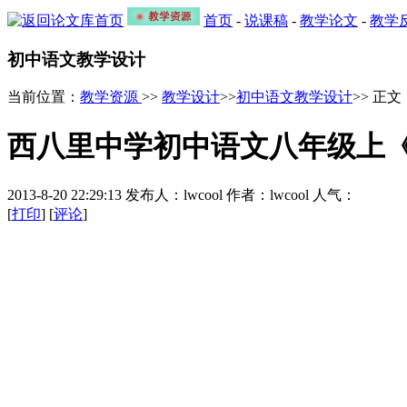
首页
-
说课稿
-
教学论文
-
教学
初中语文教学设计
当前位置：
教学资源
>>
教学设计
>>
初中语文教学设计
>> 正文
西八里中学初中语文八年级上《
2013-8-20 22:29:13 发布人：lwcool 作者：lwcool 人气：
[
打印
] [
评论
]