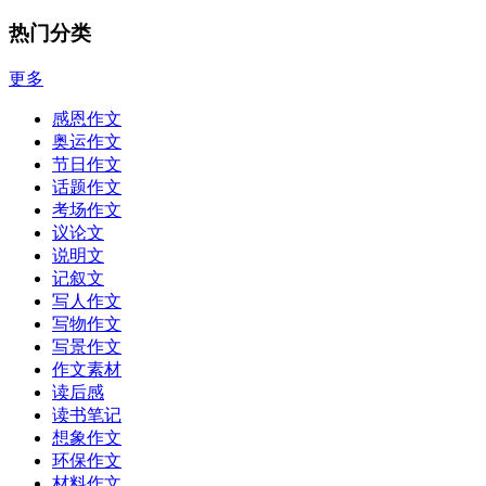
热门分类
更多
感恩作文
奥运作文
节日作文
话题作文
考场作文
议论文
说明文
记叙文
写人作文
写物作文
写景作文
作文素材
读后感
读书笔记
想象作文
环保作文
材料作文