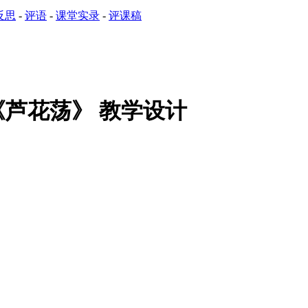
反思
-
评语
-
课堂实录
-
评课稿
芦花荡》 教学设计