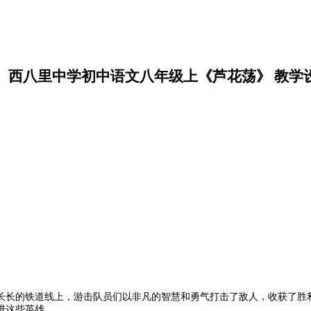
西八里中学初中语文八年级上《芦花荡》 教学
长长的铁道线上，游击队员们以非凡的智慧和勇气打击了敌人，收获了胜
进这些英雄。