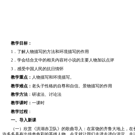
教学目标：
1．了解人物描写的方法和环境描写的作用
2．学会结合文中的相关内容对小说的主要人物加以点评
3．感受中国人民的抗日情怀
教学重点：
人物描写和环境描写。
教学难点：
老头子性格的自尊和自信。景物描写的作用
教学方法
：研读法、讨论法
教学课时：
一课时
教学过程
：
一、导入新课
（一）欣赏《洪湖赤卫队》的歌曲导入：在富饶的齐鲁大地上，在
许多多具有出传奇色彩的英雄人物，今天就让我们走进走进白洋淀，走