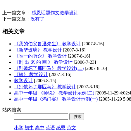
上一篇文章：
感恩话题作文教学设计
下一篇文章：
没有了
相关文章
《我的伯父鲁迅先生》 教学设计
[2007-8-16]
《新型玻璃》 教学设计
[2007-8-16]
《唯一的听众》 教学设计
[2007-8-16]
《刮 出 来 的 画 》 教学设计
[2006-7-23]
《别饿坏了那匹马》 教学设计(二)
[2007-8-16]
《鲸》 教学设计
[2007-8-16]
教学设计
[2006-8-15]
《别饿坏了那匹马》 教学设计
[2007-8-16]
高中一年级 《师说》 教学设计示例(二)
[2005-11-29 4:02:
高中一年级《鸿门宴》 教学设计示例(一)
[2005-11-29 5:08
站内搜索
小学
初中
高中
英语
感恩
范文