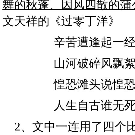
舞的秋蓬、因风四散的蒲
文天祥的《过零丁洋》
辛苦遭逢起一
山河破碎风飘
惶恐滩头说惶
人生自古谁无
2、文中一连用了四个比