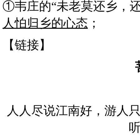
①韦庄的“未老莫还乡，
人怕归乡的心态
；
【链接】
人人尽说江南好，游人