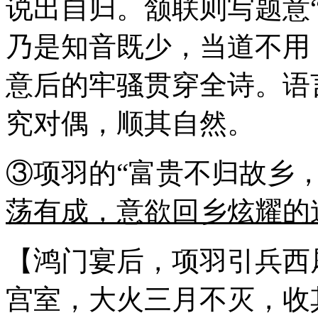
说出自归。颔联则写题意“
乃是知音既少，当道不用
意后的牢骚贯穿全诗。语
究对偶，顺其自然。
③项羽的“富贵不归故乡
荡有成，意欲回乡炫耀的
【鸿门宴后，项羽引兵西
宫室，大火三月不灭，收