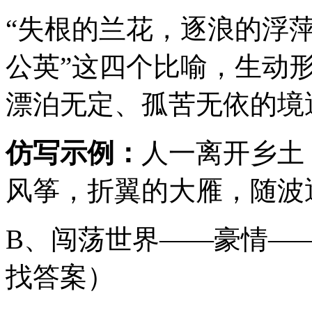
“失根的兰花，逐浪的浮
公英”这四个比喻，生动
漂泊无定、孤苦无依的境
仿写示例：
人一离开乡土
风筝，折翼的大雁，随波
B、闯荡世界——豪情—
找答案）