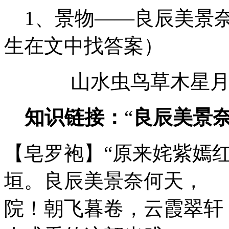
1、景物——良辰美景奈
生在文中找答案）
山水虫鸟草木星月—
知识链接：
“
良辰美景奈
【皂罗袍】“原来姹紫嫣
垣。良辰美景奈何
院！朝飞暮卷，云霞翠轩