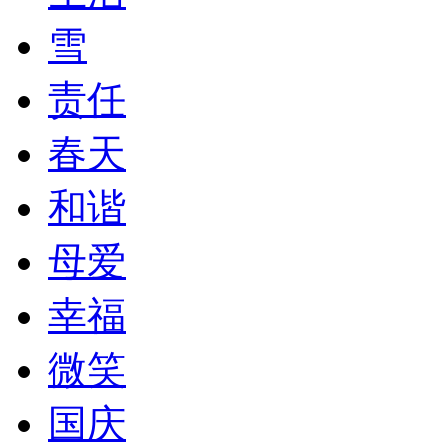
雪
责任
春天
和谐
母爱
幸福
微笑
国庆