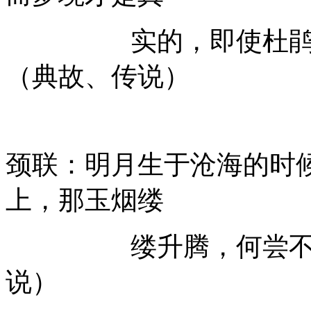
实的，即使杜鹃啼血
（典故、传说）
颈联：明月生于沧海的时
上，那玉烟缕
缕升腾，何尝不是从
说）