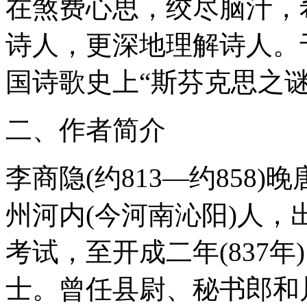
在煞费心思，绞尽脑汁，
诗人，更深地理解诗人。
国诗歌史上“斯芬克思之谜
二、作者简介
李商隐(约813—约858
州河内(今河南沁阳)人
考试，至开成二年(837
士。曾任县尉、秘书郎和