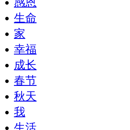
感恩
生命
家
幸福
成长
春节
秋天
我
生活