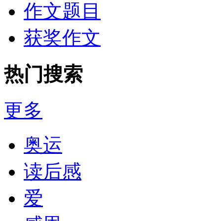
作文题目
获奖作文
热门搜索
更多
奥运
读后感
爱