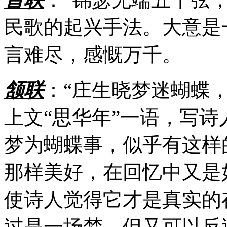
民歌的起兴手法。大意是
言难尽，感慨万千。
颔联
：“庄生晓梦迷蝴蝶
上文“思华年”一语，写
梦为蝴蝶事，似乎有这样
那样美好，在回忆中又是
使诗人觉得它才是真实的
过是一场梦。但又可以反