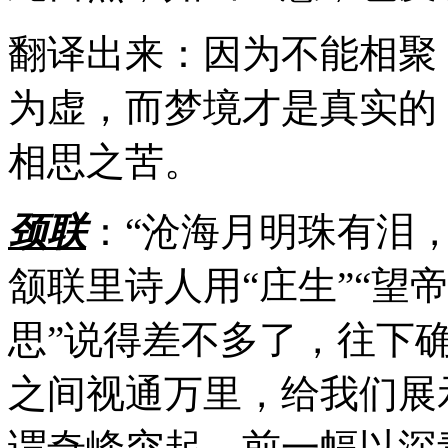
翻译出来：因为不能相聚
为虚，而梦境才是真实的
相思之苦。
颈联
：“沧海月明珠有泪
颔联里诗人用“庄生”“望
思”说得差不多了，往下
之间视通万里，给我们展
谓奇峰突起。前一幅以深