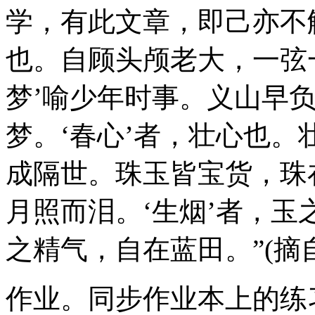
学，有此文章，即己亦不
也。自顾头颅老大，一弦
梦’喻少年时事。义山早
梦。‘春心’者，壮心也
成隔世。珠玉皆宝货，珠
月照而泪。‘生烟’者，
之精气，自在蓝田。”(摘
作业。同步作业本上的练