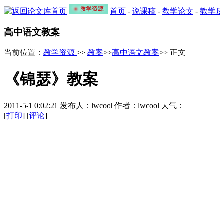
首页
-
说课稿
-
教学论文
-
教学
高中语文教案
当前位置：
教学资源
>>
教案
>>
高中语文教案
>> 正文
《锦瑟》教案
2011-5-1 0:02:21 发布人：lwcool 作者：lwcool 人气：
[
打印
] [
评论
]