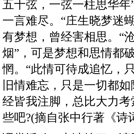
五十弦，一弦一柱思华年
一言难尽。“庄生晓梦迷
有梦想，曾经害相思。“
烟”，可是梦想和思情都
惘。“此情可待成追忆，
旧情难忘，只是一切都如
经皆我注脚，总比大力考
些吧?(摘自张中行著《诗