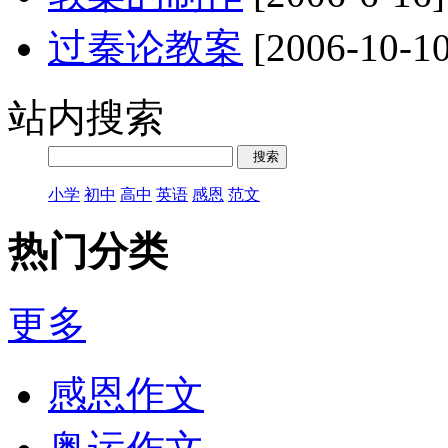
过秦论教案
[2006-10-10
站内搜索
小学
初中
高中
英语
感恩
范文
热门分类
更多
感恩作文