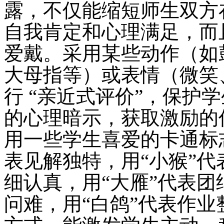
露，不仅能缩短师生双方
自我肯定和心理满足，而
爱戴。采用某些动作（如
大母指等）或表情（微笑
行 “亲近式评价”，保护
的心理暗示，获取激励的
用一些学生喜爱的卡通标
表见解独特，用“小猴”代
细认真，用“大雁”代表团
问难，用“白鸽”代表作