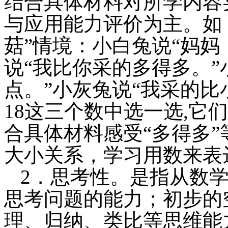
结合具体材料对所学内容
与应用能力评价为主。如
菇”情境：小白兔说“妈妈
说“我比你采的多得多。”
点。”小灰兔说“我采的比
18这三个数中选一选,它
合具体材料感受“多得多
大小关系，学习用数来表
2．思考性。是指从数
思考问题的能力；初步的
理、归纳、类比等思维能