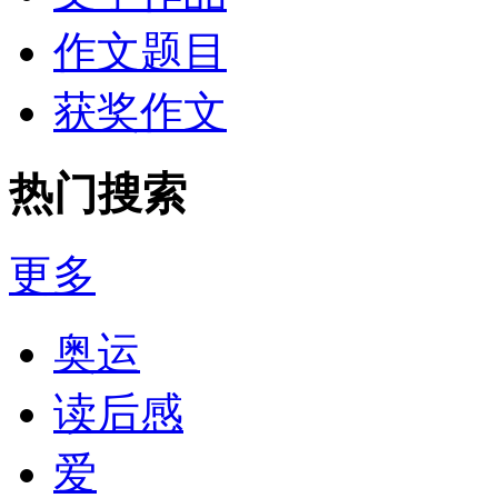
作文题目
获奖作文
热门搜索
更多
奥运
读后感
爱