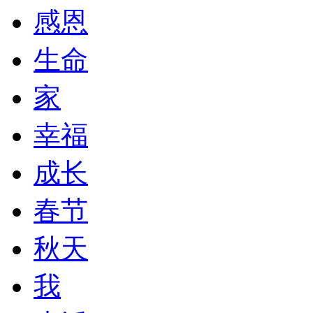
感恩
生命
家
幸福
成长
春节
秋天
我