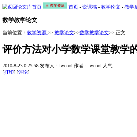
首页
-
说课稿
-
教学论文
-
教学
数学教学论文
当前位置：
教学资源
>>
教学论文
>>
数学教学论文
>> 正文
评价方法对小学数学课堂教学
2010-8-23 0:25:58 发布人：lwcool 作者：lwcool 人气：
[
打印
] [
评论
]