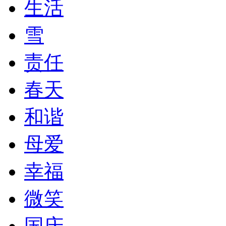
生活
雪
责任
春天
和谐
母爱
幸福
微笑
国庆