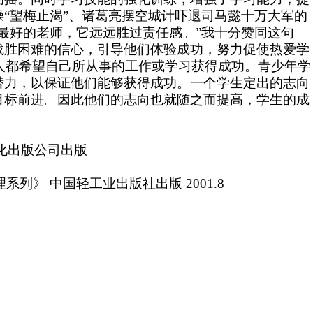
操“望梅止渴”、诸葛亮摆空城计吓退司马懿十万大军的
最好的老师，它远远胜过责任感。”我十分赞同这句
战胜困难的信心，引导他们体验成功，努力促使热爱学
人都希望自己所从事的工作或学习获得成功。青少年学
潜力，以保证他们能够获得成功。一个学生定出的志向
目标前进。因此他们的志向也就随之而提高，学生的成
文化出版公司出版
。
学心理系列》 中国轻工业出版社出版 2001.8