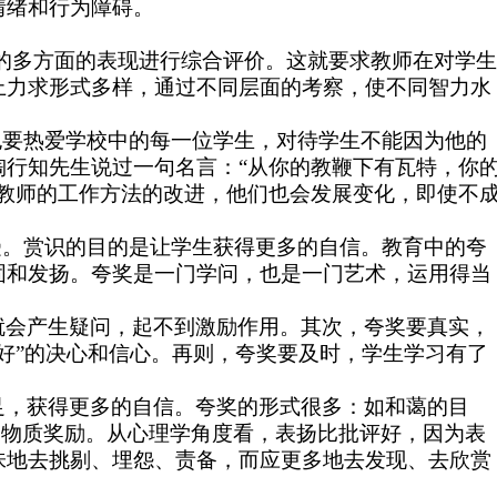
情绪和行为障碍。
的多方面的表现进行综合评价。这就要求教师在对学生
上力求形式多样，通过不同层面的考察，使不同智力水
也要热爱学校中的每一位学生，对待学生不能因为他的
行知先生说过一句名言：“从你的教鞭下有瓦特，你
教师的工作方法的改进，他们也会发展变化，即使不
受。赏识的目的是让学生获得更多的自信。教育中的夸
固和发扬。夸奖是一门学问，也是一门艺术，运用得当
会产生疑问，起不到激励作用。其次，夸奖要真实，
好”的决心和信心。再则，夸奖要及时，学生学习有了
，获得更多的自信。夸奖的形式很多：如和蔼的目
给予一定的物质奖励。从心理学角度看，表扬比批评好，因为表
味地去挑剔、埋怨、责备，而应更多地去发现、去欣赏