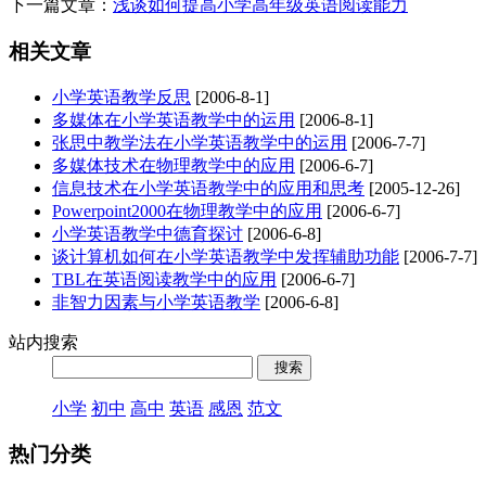
下一篇文章：
浅谈如何提高小学高年级英语阅读能力
相关文章
小学英语教学反思
[2006-8-1]
多媒体在小学英语教学中的运用
[2006-8-1]
张思中教学法在小学英语教学中的运用
[2006-7-7]
多媒体技术在物理教学中的应用
[2006-6-7]
信息技术在小学英语教学中的应用和思考
[2005-12-26]
Powerpoint2000在物理教学中的应用
[2006-6-7]
小学英语教学中德育探讨
[2006-6-8]
谈计算机如何在小学英语教学中发挥辅助功能
[2006-7-7]
TBL在英语阅读教学中的应用
[2006-6-7]
非智力因素与小学英语教学
[2006-6-8]
站内搜索
小学
初中
高中
英语
感恩
范文
热门分类