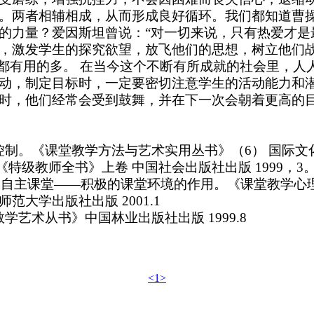
。两者相辅相成，从而形成良好循环。
我们都知道曹
的力量？爱因斯坦曾说：“对一切来说，只有热爱才是
，激发学生的探究欲望，放飞他们的思想，树立他们
都有用的多。
在当今这个不断有所成就的社会里，人
动，制定目标时，一定要密切注意学生的活动能力和
时，他们经常会受到鼓舞，并在下一次会朝着更高的
控制。《课堂教学方法与艺术实用丛书》（6） 国际
特级教师全书》上卷 中国社会出版社出版 1999，3
alther （主编），自主课堂——积极的课堂环境的作用。《课堂教
范大学出版社出版 2001.1
艺术从书》中国林业出版社出版 1999.8
<1>