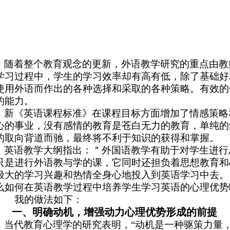
随着整个教育观念的更新，外语教学研究的重点由教
学习过程中，学生的学习效率却有高有低，除了基础好
使用外语而作出的各种选择和采取的各种策略。有效的
的能力。
新《英语课程标准》在课程目标方面增加了情感策略
心的事业，没有感情的教育是苍白无力的教育，单纯的
的取向背道而驰，最终将不利于知识的获得和掌握。
英语教学大纲指出：＂外国语教学有助于对学生进行
只是进行外语教与学的课，它同时还担负着思想教育和
极大的学习兴趣和热情全身心地投入到英语学习中去。
么如何在英语教学过程中培养学生学习英语的心理优势
我的做法如下：
一、明确动机，增强动力
心理优势形成的前提
当代教育心理学的研究表明，“动机是一种驱策力量