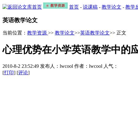
首页
-
说课稿
-
教学论文
-
教学
英语教学论文
当前位置：
教学资源
>>
教学论文
>>
英语教学论文
>> 正文
心理优势在小学英语教学中的
2010-8-2 23:52:49 发布人：lwcool 作者：lwcool 人气：
[
打印
] [
评论
]