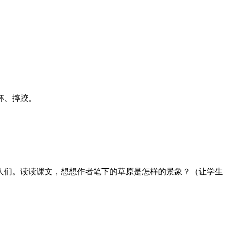
杯、摔跤。
人们。读读课文，想想作者笔下的草原是怎样的景象？（让学生