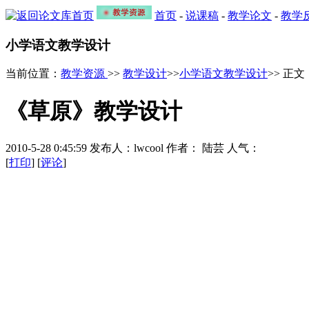
首页
-
说课稿
-
教学论文
-
教学
小学语文教学设计
当前位置：
教学资源
>>
教学设计
>>
小学语文教学设计
>> 正文
《草原》教学设计
2010-5-28 0:45:59 发布人：lwcool 作者： 陆芸 人气：
[
打印
] [
评论
]