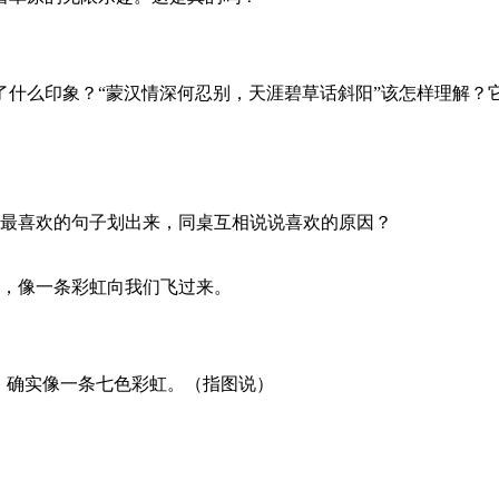
了什么印象？
“
蒙汉情深何忍别，天涯碧草话斜阳
”
该怎样理解？
你最喜欢的句子划出来，同桌互相说说喜欢的原因？
，像一条彩虹向我们飞过来。
，确实像一条七色彩虹。（指图说）