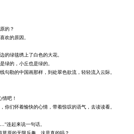
原的？
喜欢的原因。
边的绿毯绣上了白色的大花。
是绿的，小丘也是绿的。
线勾勒的中国画那样，到处翠色欲流，轻轻流入云际。
心情吧！
，你们怀着愉快的心情，带着惊叹的语气，去读读看。
…”
连起来说一句话。
着草原的无限乐趣。这是真的吗？