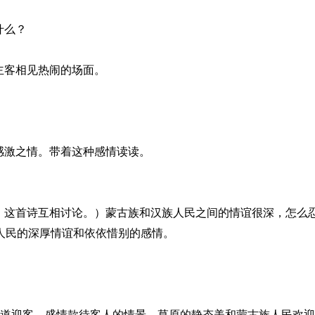
什么？
主客相见热闹的场面。
感激之情。带着这种感情读读。
》这首诗互相讨论。）蒙古族和汉族人民之间的情谊很深，怎么
人民的深厚情谊和依依惜别的感情。
道迎客，盛情款待客人的情景，草原的静态美和蒙古族人民欢迎