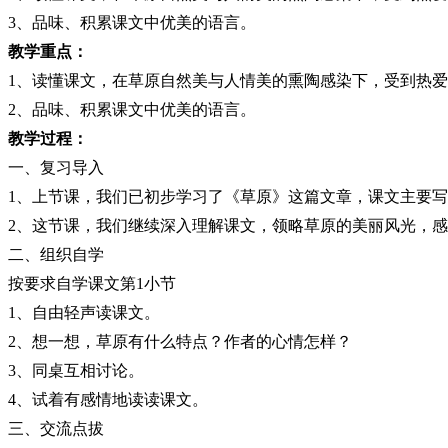
3
、品味、积累课文中优美的语言。
教学重点：
1
、读懂课文，在草原自然美与人情美的熏陶感染下，受到热爱
2
、品味、积累课文中优美的语言。
教学过程：
一、复习导入
1
、上节课，我们已初步学习了《草原》这篇文章，课文主要写
2
、这节课，我们继续深入理解课文，领略草原的美丽风光，感
二、组织自学
按要求自学课文第
1
小节
1
、自由轻声读课文。
2
、想一想，草原有什么特点？作者的心情怎样？
3
、同桌互相讨论。
4
、试着有感情地读读课文。
三、交流点拔