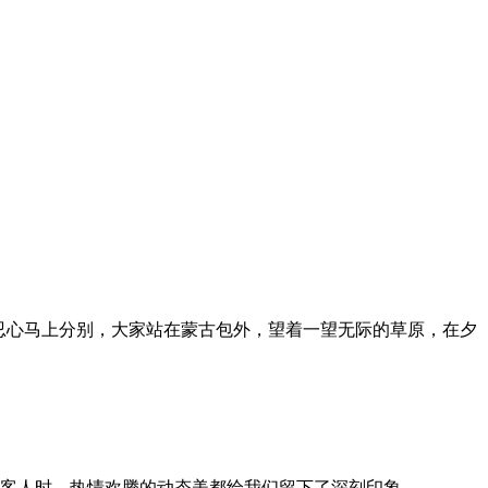
忍心马上分别，大家站在蒙古包外，望着一望无际的草原，在夕
客人时，热情欢腾的动态美都给我们留下了深刻印象。