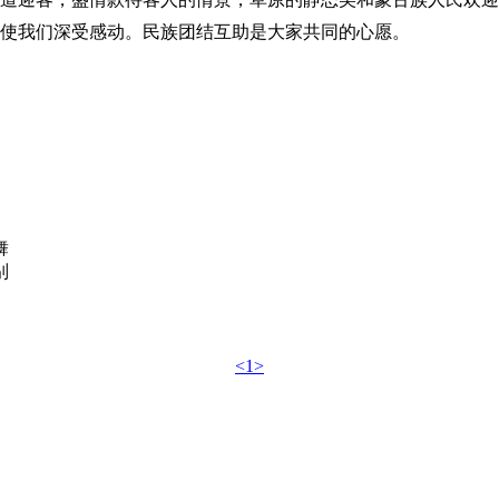
使我们深受感动。民族团结互助是大家共同的心愿。
舞
别
<1>