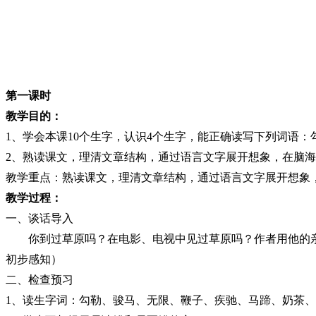
第一课时
教学目的：
1
、学会本课
10
个生字，认识
4
个生字，能正确读写下列词语：
2
、熟读课文，理清文章结构，通过语言文字展开想象，在脑海
教学重点：熟读课文，理清文章结构，通过语言文字展开想象
教学过程：
一、谈话导入
你到过草原吗？在电影、电视中见过草原吗？作者用他的
初步感知）
二、检查预习
1
、读生字词：勾勒、骏马、无限、鞭子、疾驰、马蹄、奶茶、