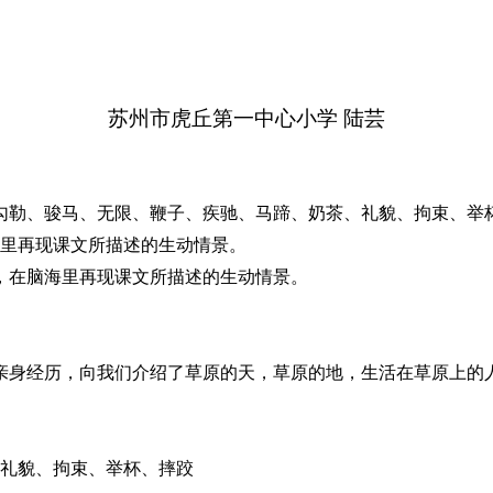
苏州市虎丘第一中心小学 陆芸
勾勒、骏马、无限、鞭子、疾驰、马蹄、奶茶、礼貌、拘束、举
里再现课文所描述的生动情景。
，在脑海里再现课文所描述的生动情景。
亲身经历，向我们介绍了草原的天，草原的地，生活在草原上的
礼貌、拘束、举杯、摔跤