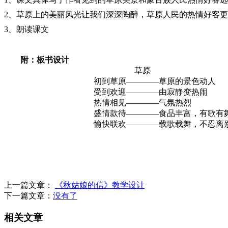
2
、草原上的美丽风光让我们深深陶醉，草原人民的热情好客更
3
、朗读课文
附：板书设计
草原
初到草原
————
草原的景色动人
受到欢迎
————
由寂静变热闹
热情相见
————
气氛热烈
盛情款待
————
食品丰富，有歌有
愉快联欢
————
载歌载舞，不忍离
上一篇文章：
《秋姑娘的信》教学设计
下一篇文章：
没有了
相关文章