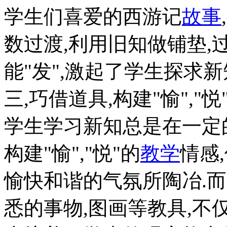
学生们喜爱的西游记
故事
数过渡,利用旧知做铺垫,
能"发",激起了学生探求新
三,巧借道具,构建"愉","悦
学生学习新知总是在一定
构建"愉","悦"的
教学
情感
愉快和谐的气氛所陶冶.
悉的事物,图画等教具,不