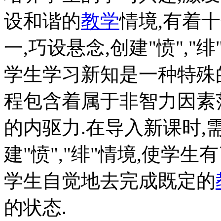
设和谐的
教学
情境,有着
一,巧设悬念,创建"愤","绯
学生学习新知是一种特殊
程包含着属于非智力因素
的内驱力.在导入新课时,
建"愤","绯"情境,使学
学生自觉地去完成既定的
的状态.