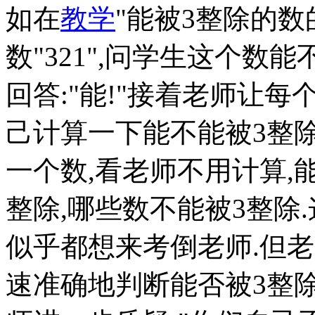
如在
教学
"能被3整除的数
数"321",问学生这个数能
回答:"能!"接着老师让
己计算一下能不能被3整除
一个数,看老师不用计算,
整除,哪些数不能被3整除
似乎都想来考倒老师.但
速准确地判断能否被3整除