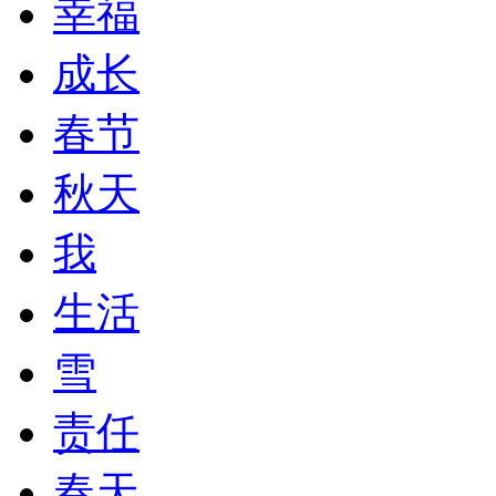
幸福
成长
春节
秋天
我
生活
雪
责任
春天