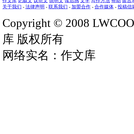
作文库
记叙文
议论文
说明文
读后感
文学
写作方法
帮助
留言
关于我们
-
法律声明
-
联系我们
-
加盟合作
-
合作媒体
-
投稿信
Copyright © 2008 LWCOOL
库 版权所有
网络实名：作文库