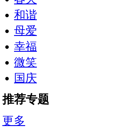
和谐
母爱
幸福
微笑
国庆
推荐专题
更多