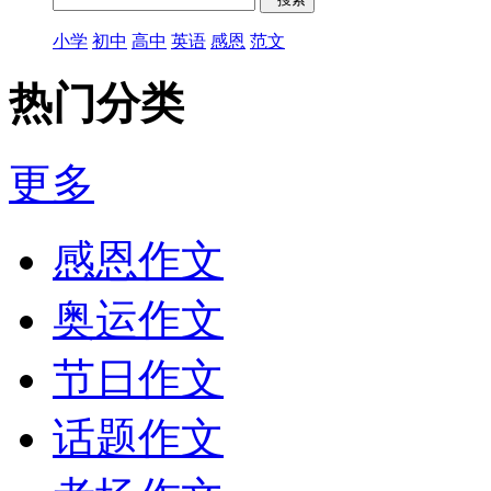
小学
初中
高中
英语
感恩
范文
热门分类
更多
感恩作文
奥运作文
节日作文
话题作文