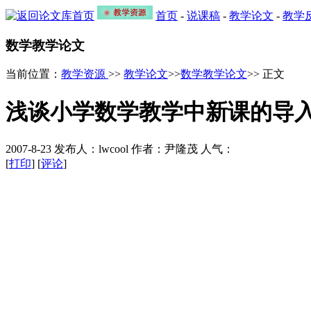
首页
-
说课稿
-
教学论文
-
教学
数学教学论文
当前位置：
教学资源
>>
教学论文
>>
数学教学论文
>> 正文
浅谈小学数学教学中新课的导
2007-8-23 发布人：lwcool 作者：尹隆茂 人气：
[
打印
] [
评论
]