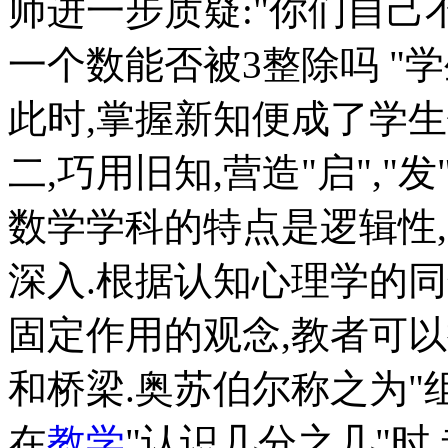
师进一步质疑:"你们自己
一个数能否被3整除吗 "
此时,掌握新知便成了学生
二,巧用旧知,营造"启","发
数学学科的特点是逻辑性
深入.根据认知心理学的
固定作用的观念,教者可
和桥梁.奥苏伯尔称之为"组
在
教学
"认识几分之几"时