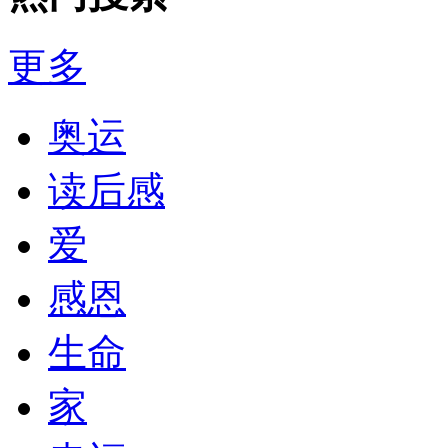
更多
奥运
读后感
爱
感恩
生命
家