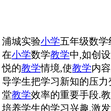
浦城实验
小学
五年级数学
在
小学
数学
教学
中,如创
悦的
教学
情境,使
教学
内容
导学生把学习新知的压力
堂
教学
效率的重要手段.
培养学生的学习兴趣,激发