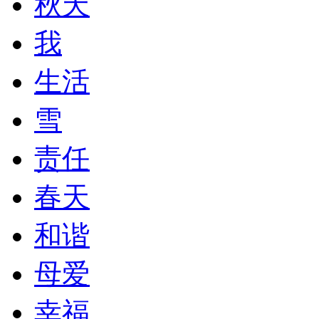
秋天
我
生活
雪
责任
春天
和谐
母爱
幸福