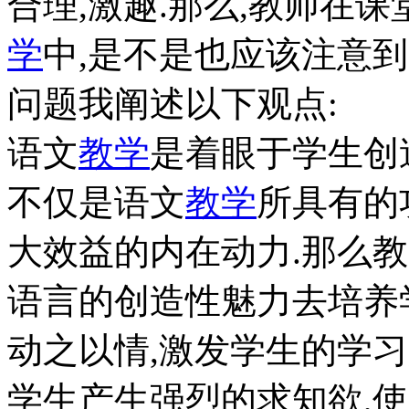
合理,激趣.那么,教师在课
学
中,是不是也应该注意到
问题我阐述以下观点:
语文
教学
是着眼于学生创
不仅是语文
教学
所具有的
大效益的内在动力.那么
语言的创造性魅力去培养
动之以情,激发学生的学习
学生产生强烈的求知欲,