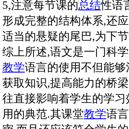
5,注意每节课的
总结
性语
形成完整的结构体系,还
适当的悬疑的尾巴,为下节
综上所述,语文是一门科学
教学
语言的使用不但能够
获取知识,提高能力的桥梁
往直接影响着学生的学习
用的典范.其课堂
教学
语言