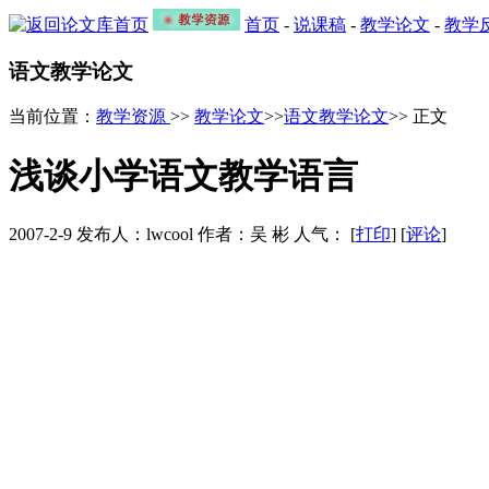
首页
-
说课稿
-
教学论文
-
教学
语文教学论文
当前位置：
教学资源
>>
教学论文
>>
语文教学论文
>> 正文
浅谈小学语文教学语言
2007-2-9 发布人：lwcool 作者：吴 彬 人气：
[
打印
] [
评论
]