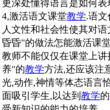
更深处懂得语言是如何表
4,激活语文课堂
教学
.语
人文性和社会性使其对语
昏昏"的做法怎能激活课
教师不能仅仅在课堂上讲
养"的
教学
方法,还应该注
光,动作,神情等体态语言
面吸引学生,以达到
教学
的
受新知识的能力的培养.