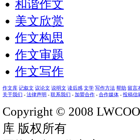
和谐作文
美文欣赏
作文构思
作文审题
作文写作
作文库
记叙文
议论文
说明文
读后感
文学
写作方法
帮助
留言
关于我们
-
法律声明
-
联系我们
-
加盟合作
-
合作媒体
-
投稿信
Copyright © 2008 LWCOOL
库 版权所有