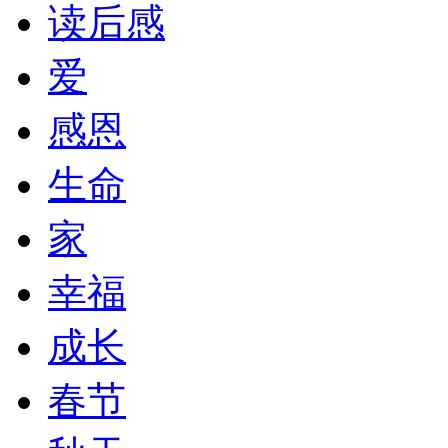
读后感
爱
感恩
生命
家
幸福
成长
春节