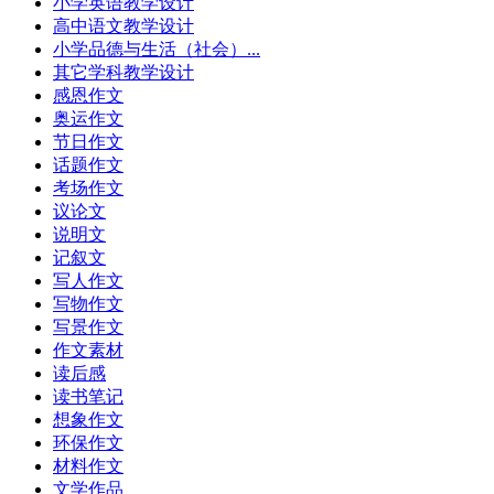
小学英语教学设计
高中语文教学设计
小学品德与生活（社会）...
其它学科教学设计
感恩作文
奥运作文
节日作文
话题作文
考场作文
议论文
说明文
记叙文
写人作文
写物作文
写景作文
作文素材
读后感
读书笔记
想象作文
环保作文
材料作文
文学作品