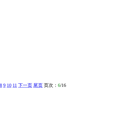
8
9
10
11
下一页
尾页
页次：
6
/16