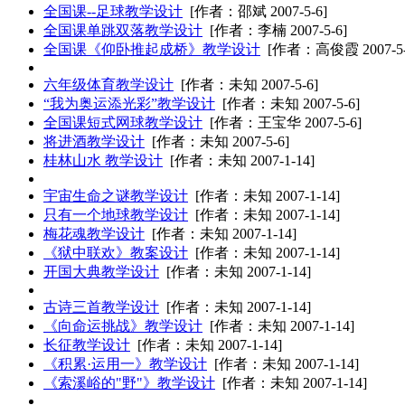
全国课--足球教学设计
[作者：邵斌 2007-5-6]
全国课单跳双落教学设计
[作者：李楠 2007-5-6]
全国课《仰卧推起成桥》教学设计
[作者：高俊霞 2007-5-
六年级体育教学设计
[作者：未知 2007-5-6]
“我为奥运添光彩”教学设计
[作者：未知 2007-5-6]
全国课短式网球教学设计
[作者：王宝华 2007-5-6]
将进酒教学设计
[作者：未知 2007-5-6]
桂林山水 教学设计
[作者：未知 2007-1-14]
宇宙生命之谜教学设计
[作者：未知 2007-1-14]
只有一个地球教学设计
[作者：未知 2007-1-14]
梅花魂教学设计
[作者：未知 2007-1-14]
《狱中联欢》教案设计
[作者：未知 2007-1-14]
开国大典教学设计
[作者：未知 2007-1-14]
古诗三首教学设计
[作者：未知 2007-1-14]
《向命运挑战》教学设计
[作者：未知 2007-1-14]
长征教学设计
[作者：未知 2007-1-14]
《积累·运用一》教学设计
[作者：未知 2007-1-14]
《索溪峪的"野"》教学设计
[作者：未知 2007-1-14]