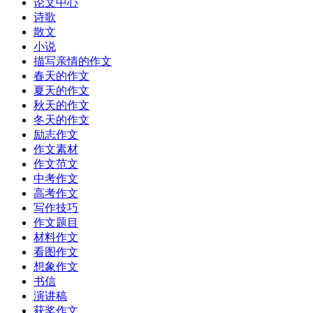
论文中心
诗歌
散文
小说
描写亲情的作文
春天的作文
夏天的作文
秋天的作文
冬天的作文
励志作文
作文素材
作文范文
中考作文
高考作文
写作技巧
作文题目
材料作文
看图作文
想象作文
书信
演讲稿
获奖作文