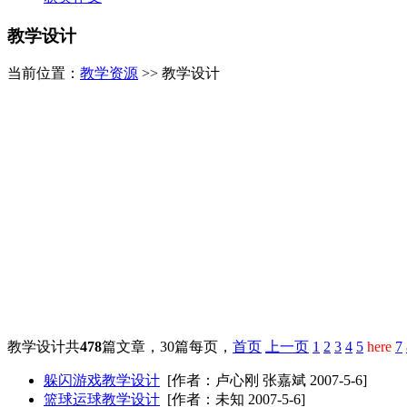
教学设计
当前位置：
教学资源
>> 教学设计
教学设计共
478
篇文章，30篇每页，
首页
上一页
1
2
3
4
5
here
7
躲闪游戏教学设计
[作者：卢心刚 张嘉斌 2007-5-6]
篮球运球教学设计
[作者：未知 2007-5-6]