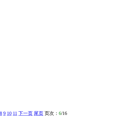
8
9
10
11
下一页
尾页
页次：
6
/16