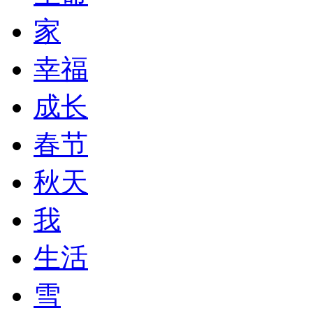
家
幸福
成长
春节
秋天
我
生活
雪