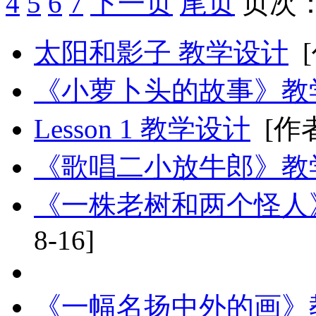
4
5
6
7
下一页
尾页
页次
太阳和影子 教学设计
《小萝卜头的故事》教
Lesson 1 教学设计
[作者
《歌唱二小放牛郎》教
《一株老树和两个怪人
8-16]
《一幅名扬中外的画》