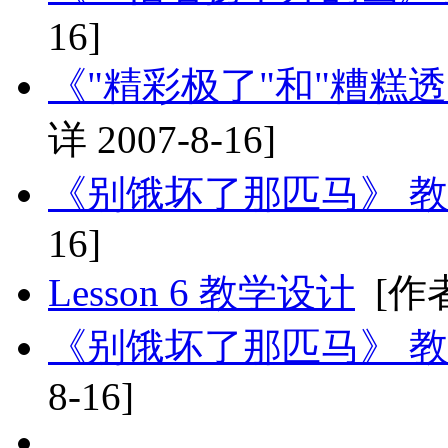
16]
《"精彩极了"和"糟糕透
详 2007-8-16]
《别饿坏了那匹马》 
16]
Lesson 6 教学设计
[作者
《别饿坏了那匹马》 教
8-16]