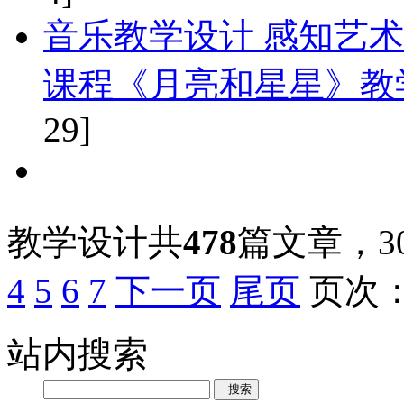
音乐教学设计 感知艺术
课程《月亮和星星》教
29]
教学设计共
478
篇文章，3
4
5
6
7
下一页
尾页
页次
站内搜索