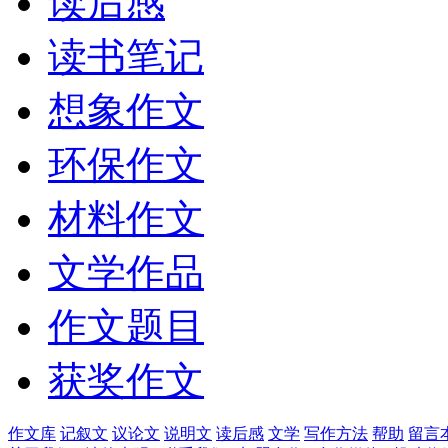
读后感
读书笔记
想象作文
环保作文
材料作文
文学作品
作文题目
获奖作文
作文库
记叙文
议论文
说明文
读后感
文学
写作方法
帮助
留言