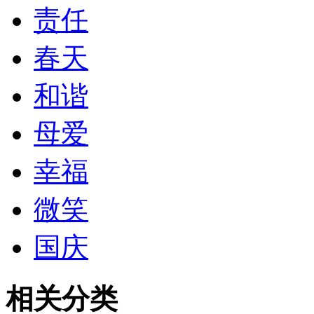
责任
春天
和谐
母爱
幸福
微笑
国庆
相关分类