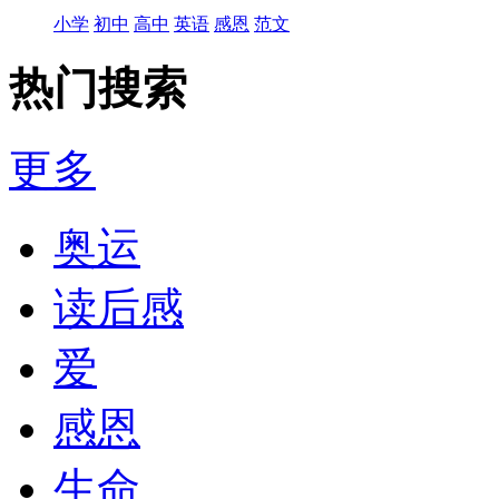
小学
初中
高中
英语
感恩
范文
热门搜索
更多
奥运
读后感
爱
感恩
生命