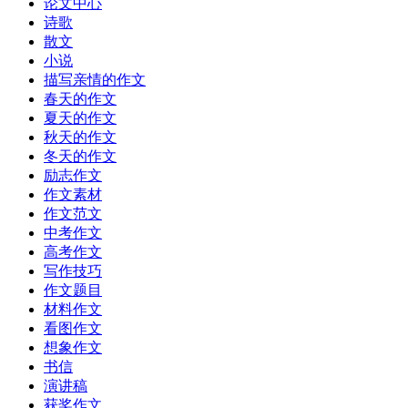
论文中心
诗歌
散文
小说
描写亲情的作文
春天的作文
夏天的作文
秋天的作文
冬天的作文
励志作文
作文素材
作文范文
中考作文
高考作文
写作技巧
作文题目
材料作文
看图作文
想象作文
书信
演讲稿
获奖作文