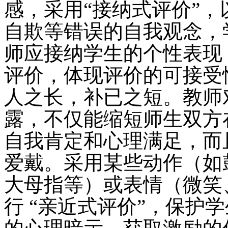
感，采用“接纳式评价”
自欺等错误的自我观念，
师应接纳学生的个性表现
评价，体现评价的可接受
人之长，补已之短。教师
露，不仅能缩短师生双方
自我肯定和心理满足，而
爱戴。采用某些动作（如
大母指等）或表情（微笑
行 “亲近式评价”，保护