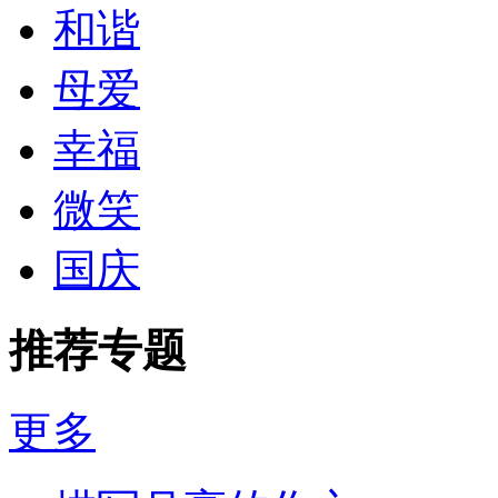
和谐
母爱
幸福
微笑
国庆
推荐专题
更多