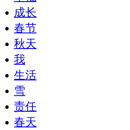
成长
春节
秋天
我
生活
雪
责任
春天