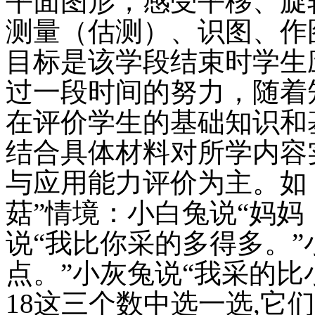
平面图形，感受平移、旋
测量（估测）、识图、作
目标是该学段结束时学生
过一段时间的努力，随着
在评价学生的基础知识和
结合具体材料对所学内容
与应用能力评价为主。如
菇”情境：小白兔说“妈妈
说“我比你采的多得多。”
点。”小灰兔说“我采的比
18这三个数中选一选,它