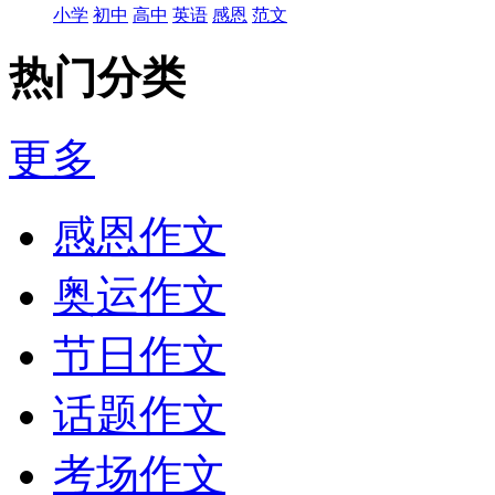
小学
初中
高中
英语
感恩
范文
热门分类
更多
感恩作文
奥运作文
节日作文
话题作文
考场作文