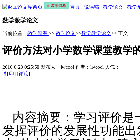
首页
-
说课稿
-
教学论文
-
教学
数学教学论文
当前位置：
教学资源
>>
教学论文
>>
数学教学论文
>> 正文
评价方法对小学数学课堂教学
2010-8-23 0:25:58 发布人：lwcool 作者：lwcool 人气：
[
打印
] [
评论
]
内容摘要：学习评价是
发挥评价的发展性功能出