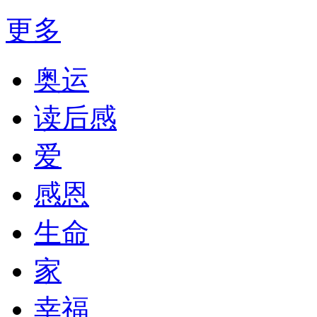
更多
奥运
读后感
爱
感恩
生命
家
幸福