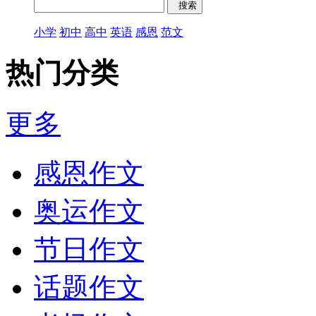
小学
初中
高中
英语
感恩
范文
热门分类
更多
感恩作文
奥运作文
节日作文
话题作文