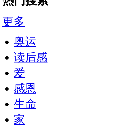
热门搜索
更多
奥运
读后感
爱
感恩
生命
家