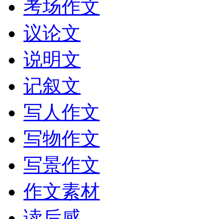
考场作文
议论文
说明文
记叙文
写人作文
写物作文
写景作文
作文素材
读后感