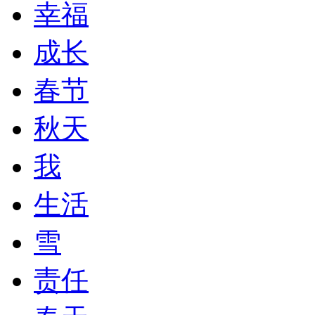
幸福
成长
春节
秋天
我
生活
雪
责任