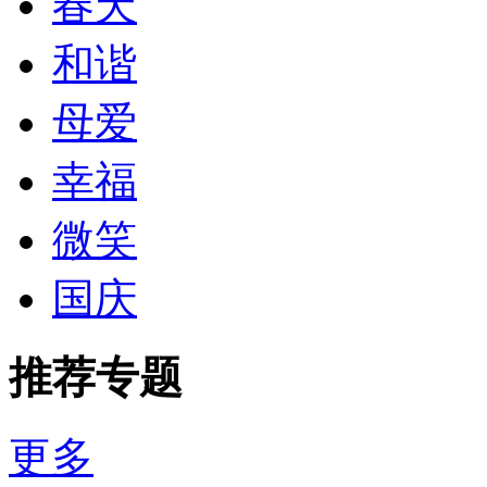
春天
和谐
母爱
幸福
微笑
国庆
推荐专题
更多