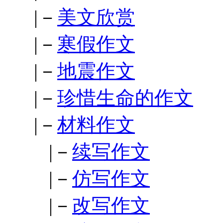
|－
美文欣赏
|－
寒假作文
|－
地震作文
|－
珍惜生命的作文
|－
材料作文
|－
续写作文
|－
仿写作文
|－
改写作文