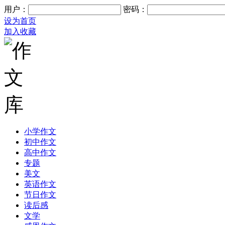
用户：
密码：
设为首页
加入收藏
小学作文
初中作文
高中作文
专题
美文
英语作文
节日作文
读后感
文学