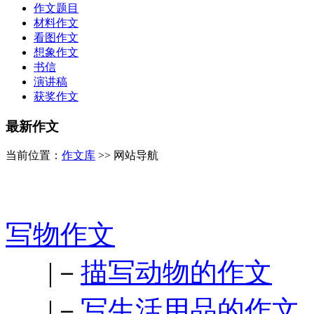
作文题目
材料作文
看图作文
想象作文
书信
演讲稿
获奖作文
最新作文
当前位置：
作文库
>> 网站导航
写物作文
|－
描写动物的作文
|－
写生活用品的作文