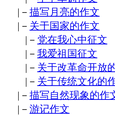
|－
描写月亮的作文
|－
关于国家的作文
|－
党在我心中征文
|－
我爱祖国征文
|－
关于改革命开放
|－
关于传统文化的
|－
描写自然现象的作
|－
游记作文