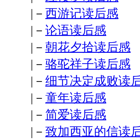
|－
西游记读后感
|－
论语读后感
|－
朝花夕拾读后感
|－
骆驼祥子读后感
|－
细节决定成败读
|－
童年读后感
|－
简爱读后感
|－
致加西亚的信读