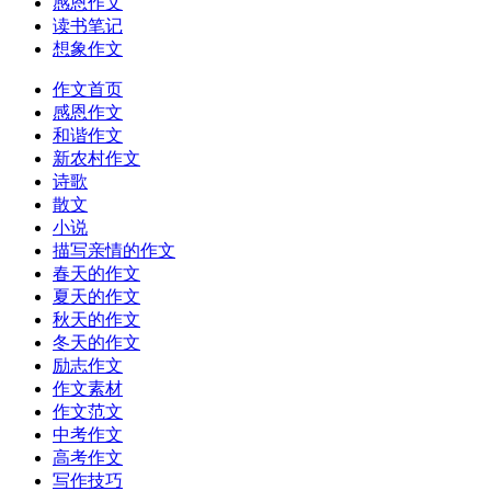
感恩作文
读书笔记
想象作文
作文首页
感恩作文
和谐作文
新农村作文
诗歌
散文
小说
描写亲情的作文
春天的作文
夏天的作文
秋天的作文
冬天的作文
励志作文
作文素材
作文范文
中考作文
高考作文
写作技巧