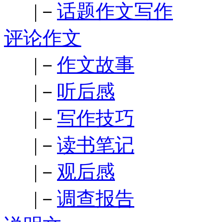
|－
话题作文写作
评论作文
|－
作文故事
|－
听后感
|－
写作技巧
|－
读书笔记
|－
观后感
|－
调查报告