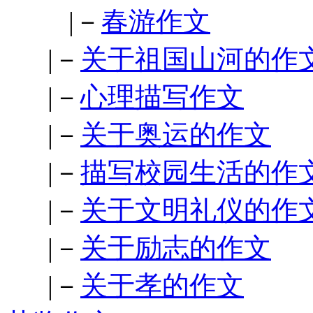
|－
春游作文
|－
关于祖国山河的作
|－
心理描写作文
|－
关于奥运的作文
|－
描写校园生活的作
|－
关于文明礼仪的作
|－
关于励志的作文
|－
关于孝的作文