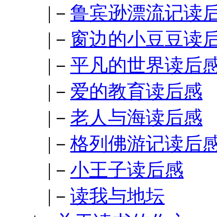
|－
鲁宾逊漂流记读
|－
窗边的小豆豆读
|－
平凡的世界读后
|－
爱的教育读后感
|－
老人与海读后感
|－
格列佛游记读后
|－
小王子读后感
|－
读我与地坛