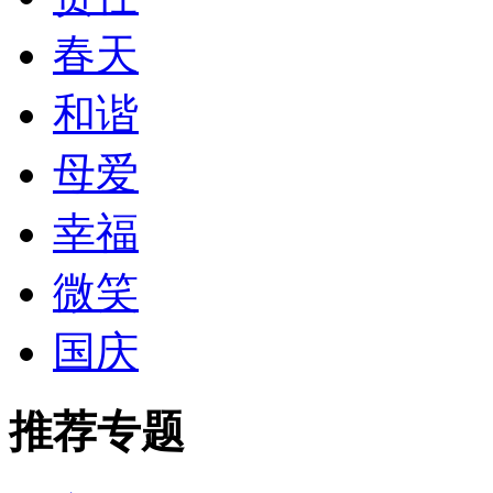
春天
和谐
母爱
幸福
微笑
国庆
推荐专题