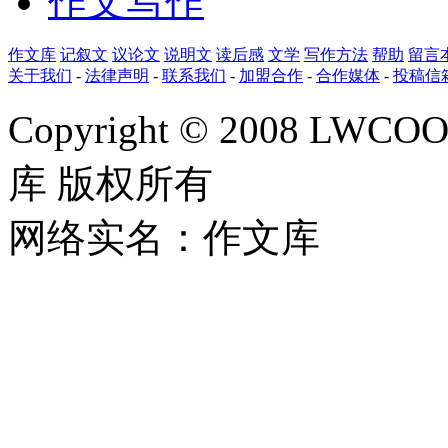
作文写作
作文库
记叙文
议论文
说明文
读后感
文学
写作方法
帮助
留言
关于我们
-
法律声明
-
联系我们
-
加盟合作
-
合作媒体
-
投稿信
Copyright © 2008 LWCOOL
库 版权所有
网络实名：作文库