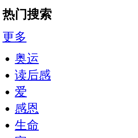
热门搜索
更多
奥运
读后感
爱
感恩
生命