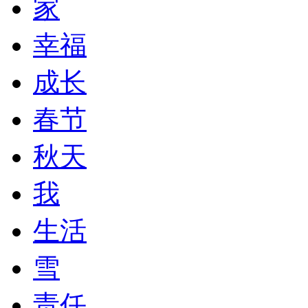
家
幸福
成长
春节
秋天
我
生活
雪
责任